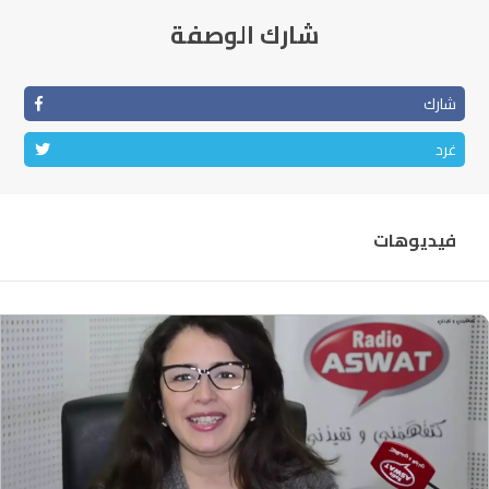
الناظور
شارك الوصفة
FM
104.3
أصيلة
102.3
FM
شارك
الحسيمة
97.7
FM
غرد
أكادير
100.4
FM
فيديوهات