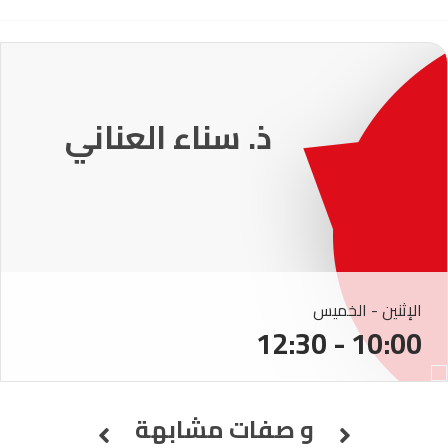
231
ذ. عماد ميزاب
الإثنين - الخميس
10:00 - 12:30
و صفات مشابهة