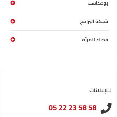
بودكاست
شبكة البرامج
فضاء المرأة
لللإعلانات
05 22 23 58 58