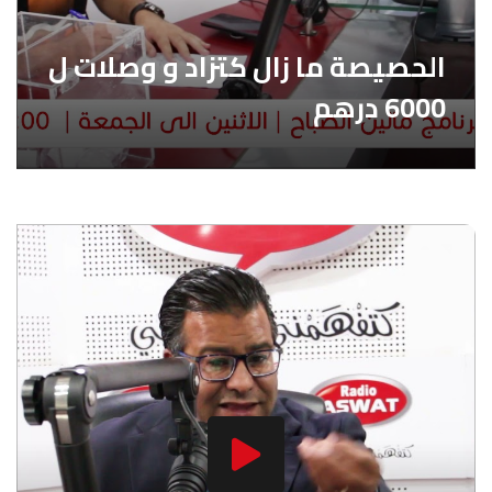
الحصيصة ما زال كتزاد و وصلات ل
6000 درهم