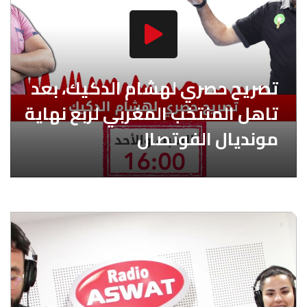
تصريح حصري لهشام الدكيك، بعد
تاهل المنتخب المغربي لربع نهاية
مونديال الفوتصال