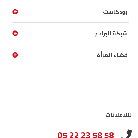
بودكاست
شبكة البرامج
فضاء المرأة
لللإعلانات
05 22 23 58 58