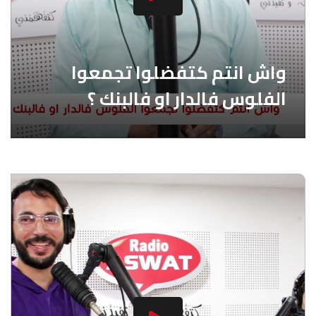
واش انتم كتفضلوا تجمعوا
الفلوس فالدار او فالبنك ؟