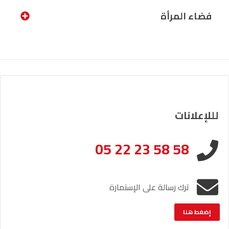
فضاء المرأة
لللإعلانات
05 22 23 58 58
ترك رسالة على الإستمارة
إضغط هنا