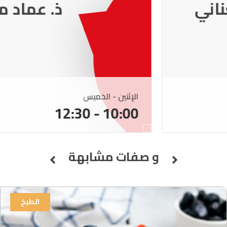
ذ. عماد ميزاب
الإثنين - الخميس
10:00 - 12:30
و صفات مشابهة
الطبخ