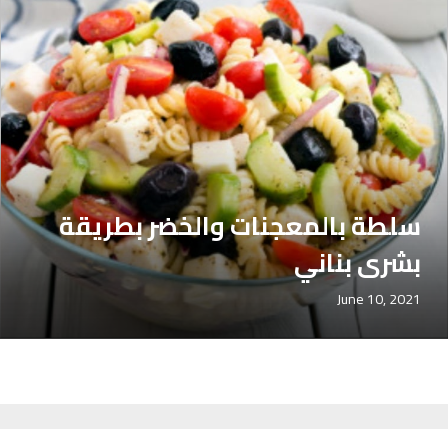
سلطة بالمعجنات والخضر بطريقة
بشرى بناني
June 10, 2021