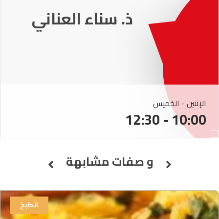
ذ. عماد ميزاب
الإثنين - الخميس
10:00 - 12:30
و صفات مشابهة
الطبخ