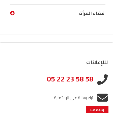
فضاء المرأة
لللإعلانات
05 22 23 58 58
ترك رسالة على الإستمارة
إضغط هنا