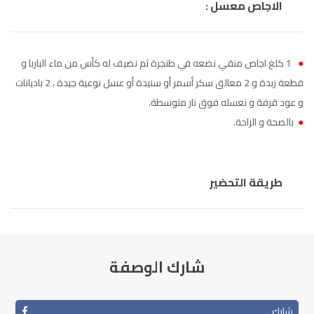
الاجاص معسل :
●
1 كلغ اجاص منقي نضعه في طنجرة ثم نضيف له كأس من ماء الباربا و
قطعة زبدة و 2 معالق سكر أسمر أو سنيدة أو عسل نوعية جيدة ، 2 باديانات
و عود قرفة و نعسله فوق نار متوسطة.
●
بالصحة و الراحة.
طريقة التحضير
شارك الوصفة
شارك