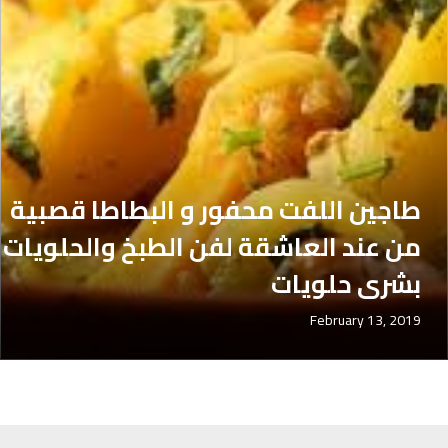
طاجين اللفت محفور و البطاطا قصبية
من عند العاشقة لفن الطبخ والحلويات
بشرى حلويات
February 13, 2019