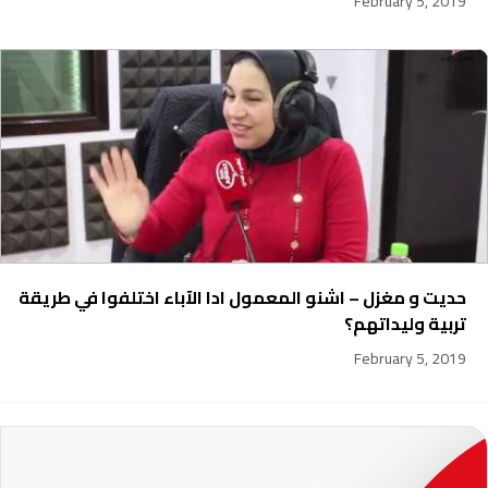
February 5, 2019
حديت و مغزل – اشنو المعمول ادا الآباء اختلفوا في طريقة
تربية وليداتهم؟
February 5, 2019
231