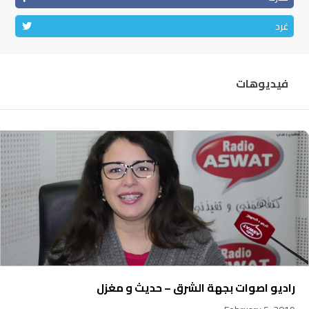
غرد
فيديوهات
راديو اصوات بجهة الشرق – حديث و مغزل