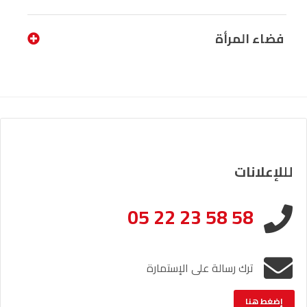
فضاء المرأة
لللإعلانات
05 22 23 58 58
ترك رسالة على الإستمارة
إضغط هنا