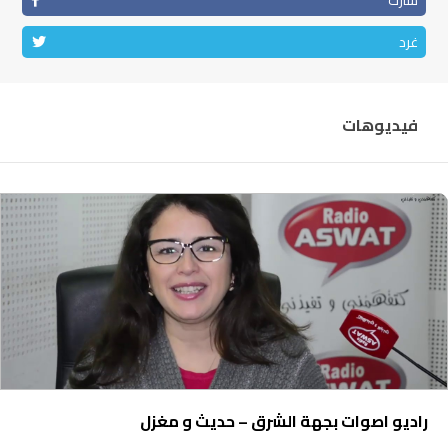
شارك
غرد
فيديوهات
راديو اصوات بجهة الشرق – حديث و مغزل