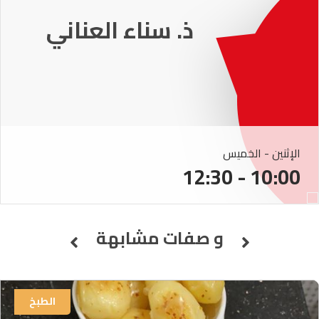
ذ. عماد ميزاب
الإثنين - الخميس
10:00 - 12:30
و صفات مشابهة
الطبخ