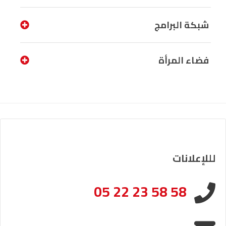
شبكة البرامج
فضاء المرأة
لللإعلانات
05 22 23 58 58