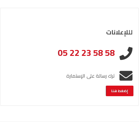
لللإعلانات
05 22 23 58 58
ترك رسالة على الإستمارة
إضغط هنا