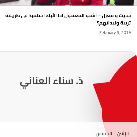
حديت و مغزل – اشنو المعمول ادا الآباء اختلفوا في طريقة
تربية وليداتهم؟
February 5, 2019
231
ذ. عماد ميزاب
الإثنين - الخميس