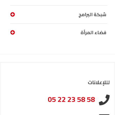
شبكة البرامج
فضاء المرأة
لللإعلانات
05 22 23 58 58