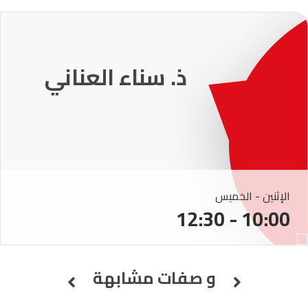
231
ذ. عماد ميزاب
الإثنين - الخميس
10:00 - 12:30
و صفات مشابهة