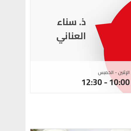
ذ. عماد
ميزاب
الإثنين - الخميس
الإثنين -
:00 - 12:30
10:00 - 12:30