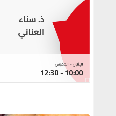
ذ. عماد
ميزاب
الإثنين - الخميس
10:00 - 12:30