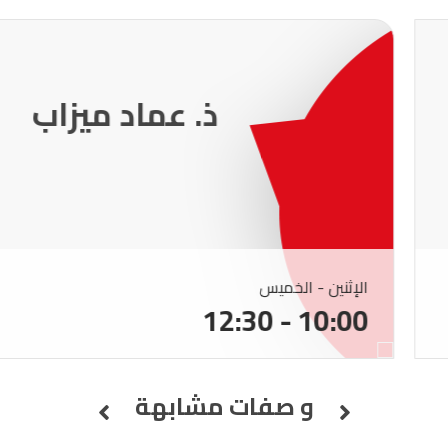
231
ذ. عماد ميزاب
الإثنين - الخميس
10:00 - 12:30
و صفات مشابهة