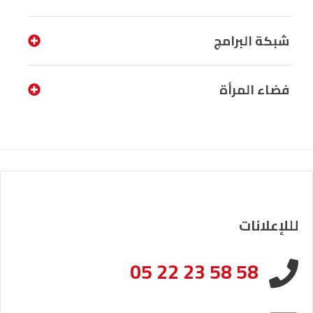
شبكة البرامج
فضاء المرأة
لللإعلانات
05 22 23 58 58