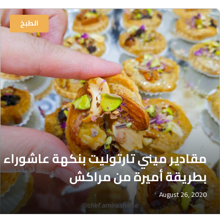
الطبخ
مقادير ميني تارتوليت بنكهة عاشوراء
بطريقة أميرة من مراكش
August 26, 2020