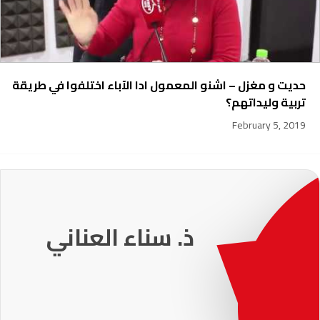
حديت و مغزل – اشنو المعمول ادا الآباء اختلفوا في طريقة
تربية وليداتهم؟
February 5, 2019
231
ذ. عماد ميزاب