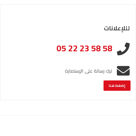
لللإعلانات
05 22 23 58 58
ترك رسالة على الإستمارة
إضغط هنا
الإشعار القانوني
خريطة الموقع