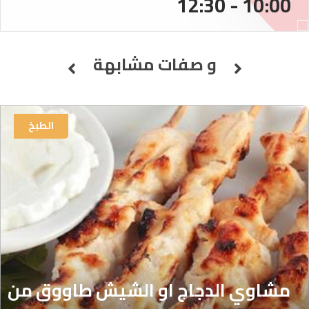
10:00 - 12:30
و صفات مشابهة
الطبخ
مشاوي الدجاج او الشيش طاووق من