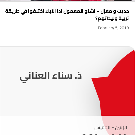
حديت و مغزل – اشنو المعمول ادا الآباء اختلفوا في طريقة
تربية وليداتهم؟
February 5, 2019
231
ذ. عماد ميزاب
الإثنين - الخميس