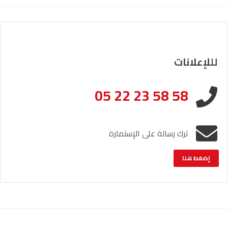
لللإعلانات
05 22 23 58 58
ترك رسالة على الإستمارة
إضغط هنا