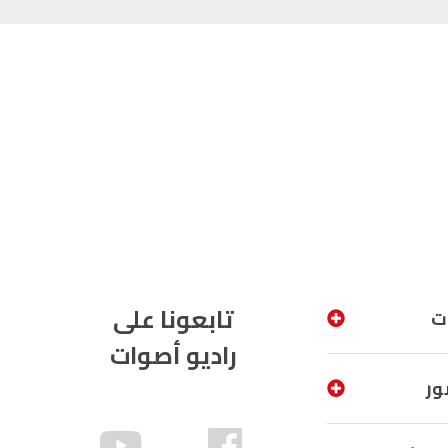
تابعونا على
ت
راديو أصوات
ور