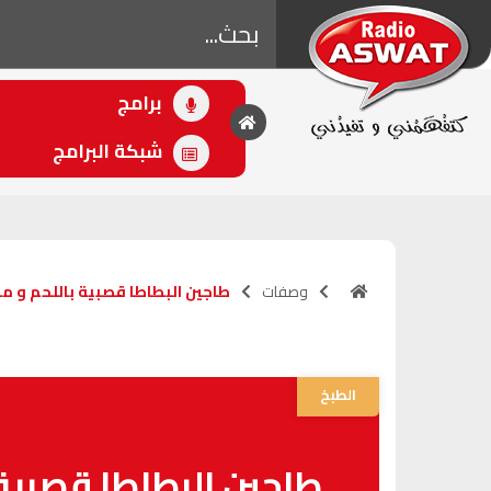
برامج
• اللاحق
أصوات الرياضة
شبكة البرامج
(16:00 - 18:00)
وصفات
طاجين البطاطا قصبية باللحم و م
الطبخ
طاجين البطاطا قصبية