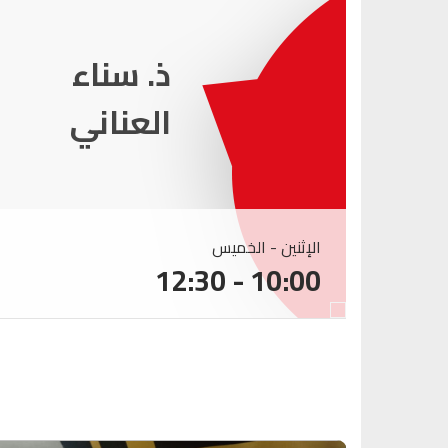
ذ. عماد
ميزاب
الإثنين - الخميس
10:00 - 12:30