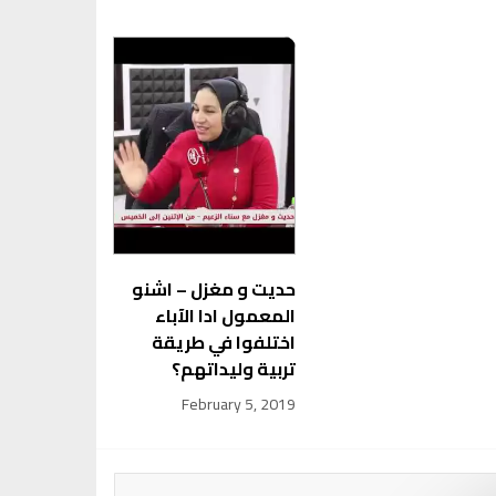
حديت و مغزل – اشنو
المعمول ادا الآباء
اختلفوا في طريقة
تربية وليداتهم؟
February 5, 2019