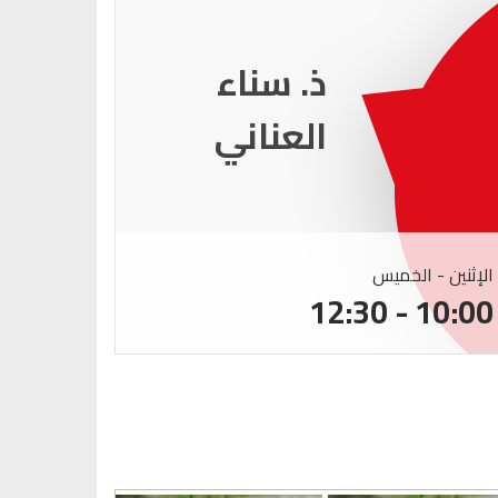
ذ. عماد
ميزاب
الإثنين - الخميس
الإثنين -
:00 - 12:30
10:00 - 12:30