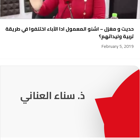
حديت و مغزل – اشنو المعمول ادا الآباء اختلفوا في طريقة
تربية وليداتهم؟
February 5, 2019
231
ذ. عماد ميزاب