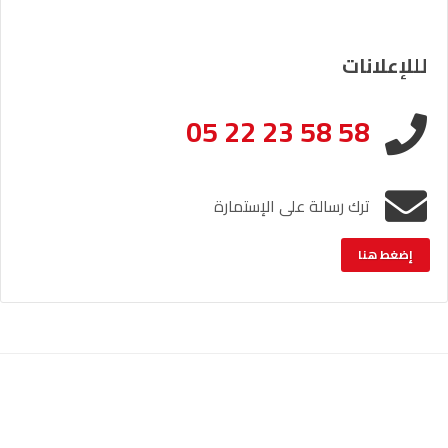
لللإعلانات
05 22 23 58 58
ترك رسالة على الإستمارة
إضغط هنا
الإشعار القانوني
خريطة الموقع