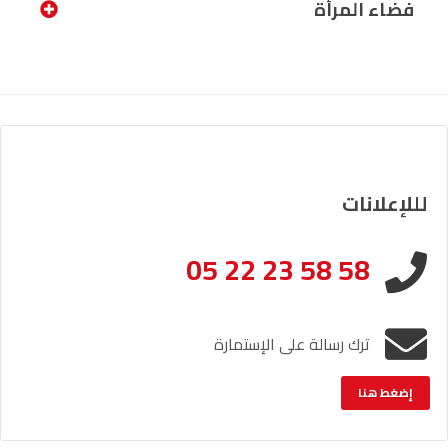
فضاء المرأة
لللإعلانات
05 22 23 58 58
ترك رسالة على الإستمارة
إضغط هنا