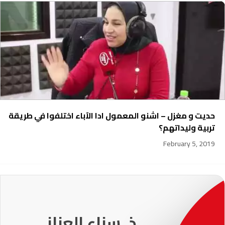
حديت و مغزل – اشنو المعمول ادا الآباء اختلفوا في طريقة
تربية وليداتهم؟
February 5, 2019
231
ذ. عماد ميزاب