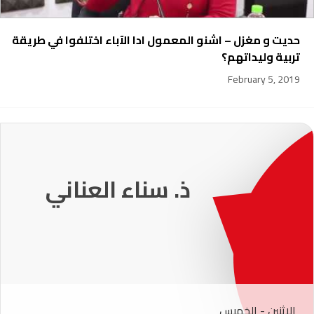
حديت و مغزل – اشنو المعمول ادا الآباء اختلفوا في طريقة
تربية وليداتهم؟
February 5, 2019
231
ذ. عماد ميزاب
الإثنين - الخميس