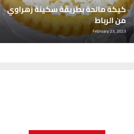
كيكة مالحة بطريقة سكينة زهراوي
من الرباط
February 23, 2023