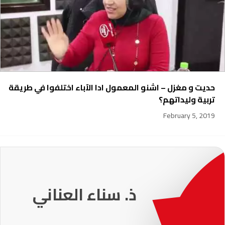
حديت و مغزل – اشنو المعمول ادا الآباء اختلفوا في طريقة
تربية وليداتهم؟
February 5, 2019
231
ذ. عماد ميزاب