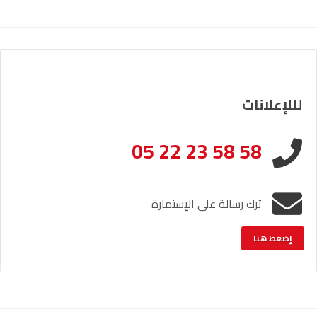
لللإعلانات
05 22 23 58 58
ترك رسالة على الإستمارة
إضغط هنا