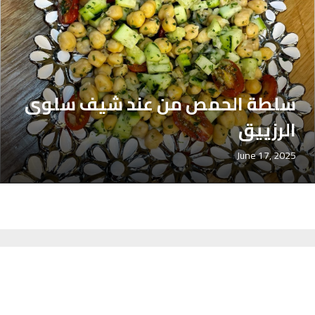
سلطة الحمص من عند شيف سلوى
الرزييق
June 17, 2025