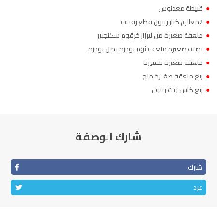
●
قبيطة معدنوس
●
2معالق كبار زيتون قطع رقيقة
●
ملعقة صغيرة من ليبزار خرقوم سكنجبير
●
نصف صغيرة ملعقة ثوم بودرة بصل بودرة
●
ملعقه صغيره تحميرة
●
ربع ملعقة صغيرة ملح
●
ربع كاس زيت زيتون
شارك الوصفة
شارك
غرد