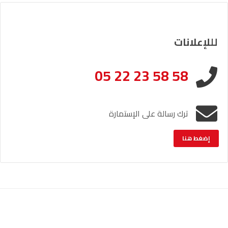
لللإعلانات
05 22 23 58 58
ترك رسالة على الإستمارة
إضغط هنا
الإشعار القانوني
خريطة الموقع