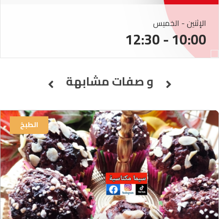
الإثنين - الخميس
10:00 - 12:30
و صفات مشابهة
الطبخ