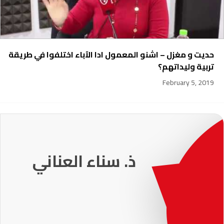
حديت و مغزل – اشنو المعمول ادا الآباء اختلفوا في طريقة
تربية وليداتهم؟
February 5, 2019
231
ذ. عماد ميزاب