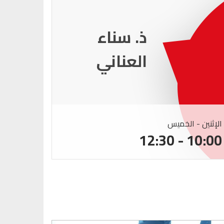
ذ. عماد
ميزاب
الإثنين - الخميس
الإثنين -
:00 - 12:30
10:00 - 12:30