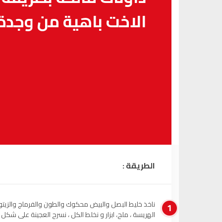
الاخت باهية من وجدة
الطريقة :
ناخذ خليط البصل والبيض محكوك والطون والفرماج والزيت
1
الهريسة ، ملح، ابزار و نخلط الكل ، نسرح العجينة على شكل