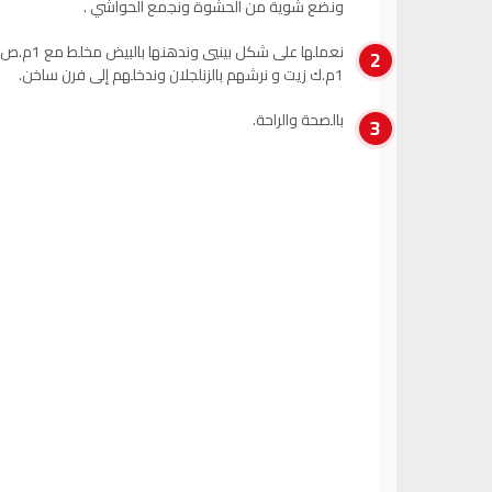
ونضع شوية من الحشوة ونجمع الحواشي .
نعملها على شكل بينيي وند
2
1م.ك زيت و نرشهم بالزنلجلان وندخلهم إلى فرن ساخن.
بالصحة والراحة.
3