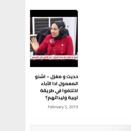
حديت و مغزل – اشنو
المعمول ادا الآباء
اختلفوا في طريقة
تربية وليداتهم؟
February 5, 2019