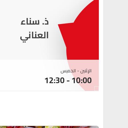
ذ. عماد
ميزاب
الإثنين - الخميس
10:00 - 12:30