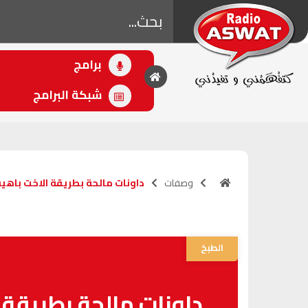
برامج
• اللاحق
زين الترابي
شبكة البرامج
(15:30 - 16:30)
وصفات
داونات مالحة بطريقة الاخت باهي
الطبخ
داونات مالحة بطريقة