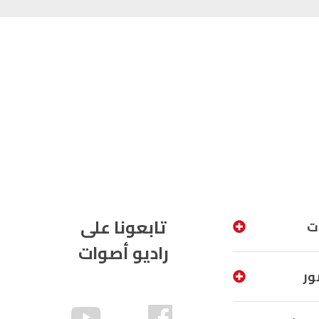
تابعونا على
ت
راديو أصوات
ور