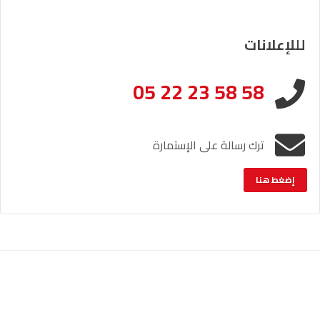
لللإعلانات
05 22 23 58 58
ترك رسالة على الإستمارة
إضغط هنا
الإشعار القانوني
خريطة الموقع