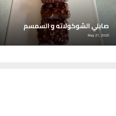
صابلي الشوكولاته و السمسم
May 21, 2020