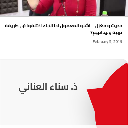
حديت و مغزل – اشنو المعمول ادا الآباء اختلفوا في طريقة
تربية وليداتهم؟
February 5, 2019
231
ذ. عماد ميزاب