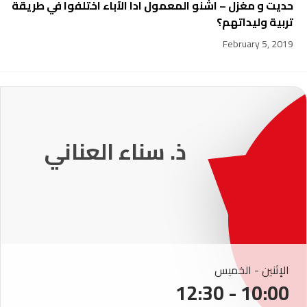
حديت و مغزل – اشنو المعمول ادا الآباء اختلفوا في طريقة
تربية وليداتهم؟
February 5, 2019
231
ذ. عماد ميزاب
الإثنين - الخميس
10:00 - 12:30