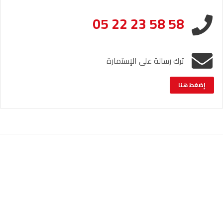
05 22 23 58 58
ترك رسالة على الإستمارة
إضغط هنا
الإشعار القانوني
خريطة الموقع
© حقوق النشر والنسخ؛ 2026 جميع الحقوق محفوظة لراديو أصوات.