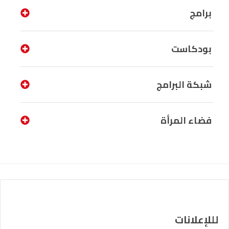
برامج
بودكاست
شبكة البرامج
فضاء المرأة
لللإعلانات