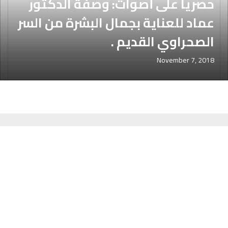
حصريا على أصوات: وصفة الدكتور
عماد للعناية بجمال البشرة من السر
الصحراوي القديم .
November 7, 2018