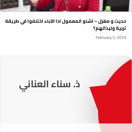
حديت و مغزل – اشنو المعمول ادا الآباء اختلفوا في طريقة
تربية وليداتهم؟
February 5, 2019
231
ذ. عماد ميزاب