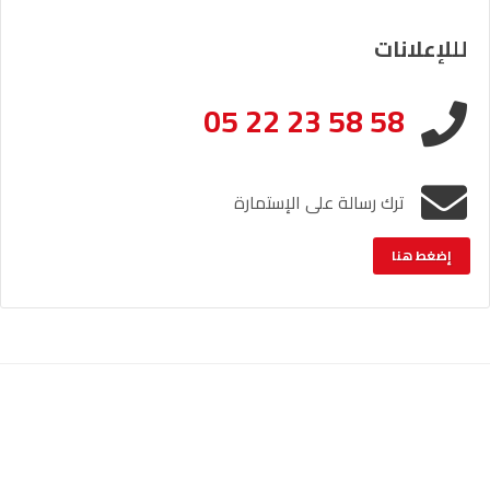
لللإعلانات
05 22 23 58 58
ترك رسالة على الإستمارة
إضغط هنا
الإشعار القانوني
خريطة الموقع