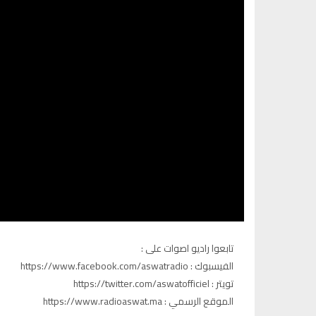
تابعوا راديو اصوات على :
الفيسبوك : https://www.facebook.com/aswatradio
تويتر : https://twitter.com/aswatofficiel
الموقع الرسمي : https://www.radioaswat.ma