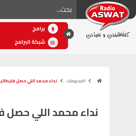
برامج
• اللاحق
الصلح خير
شبكة البرامج
(10:00 - 12:00)
الفيديوهات
نداء محمد اللي حصل فايطاليا
نداء محمد اللي حصل فا