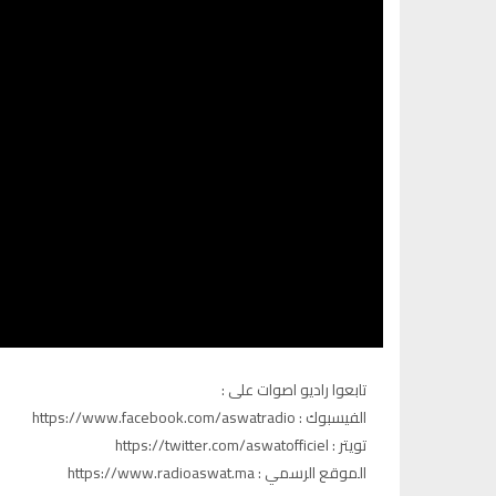
تابعوا راديو اصوات على :
الفيسبوك : https://www.facebook.com/aswatradio
تويتر : https://twitter.com/aswatofficiel
الموقع الرسمي : https://www.radioaswat.ma