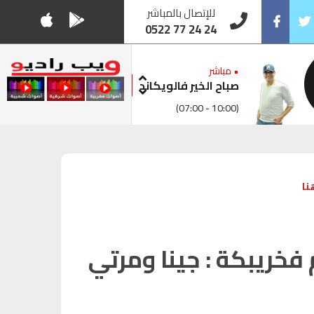
للإتصال بالمباشر
0522 77 24 24
Facebook
Twitt
• مباشر
صباح الخير فالويكاند
(07:00 - 10:00)
نا
فخريبكة : جينا ومرتي