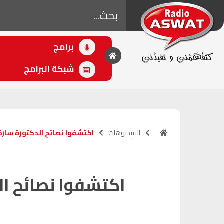
برامج
• اللاحق
اكتشفوا نصائح
شبكة البرامج
الدكتورة سارة ولي
الله للحماية من
فيروس كورونا
(17:45 - 17:45)
الفيديوهات
اكتشفوا نصائح الدكتورة سارة
اكتشفوا نصائح ال