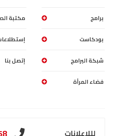
برامج
مكتبة الص
بودكاست
إستطلاعات
شبكة البرامج
إتصل بنا
فضاء المرأة
58
لللإعلانات