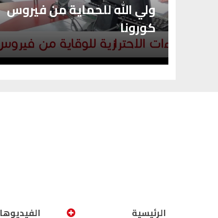
ولي الله للحماية من فيروس
 ؟
كورونا
الرئيسية
الفيديوها