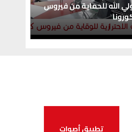
لي الله للحماية من فيروس
ورونا
اشنو هو
تطبيق أصوات