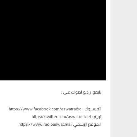
تابعوا راديو اصوات على :
الفيسبوك : https://www.facebook.com/aswatradio
تويتر : https://twitter.com/aswatofficiel
الموقع الرسمي : https://www.radioaswat.ma