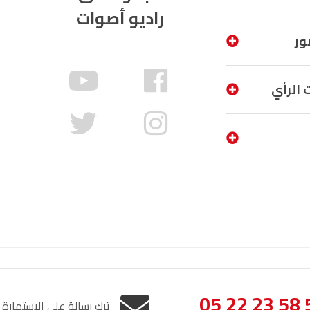
راديو أصوات
ور
 الرأي
05 22 23 58 
ترك رسالة على الإستمارة