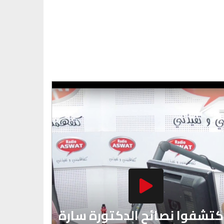
كتشفوا نصائح الدكتورة سارة