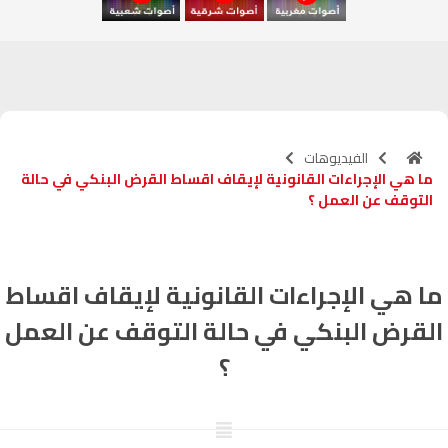
آسفي
103.6
FM
الجديدة
95.1
FM
السعيدية
102.0
FM
الفيديوهات
الداخلة
89.7
FM
ما هي الإجراءات القانونية لإيقاف اقساط القرض البنكي في حالة
التوقف عن العمل ؟
الرباط
95.7
FM
الدار البيضاء
104.3
FM
ما هي الإجراءات القانونية لإيقاف اقساط
الناظور
104.3
FM
القرض البنكي في حالة التوقف عن العمل
؟
أصيلة
102.3
FM
الحسيمة
97.7
FM