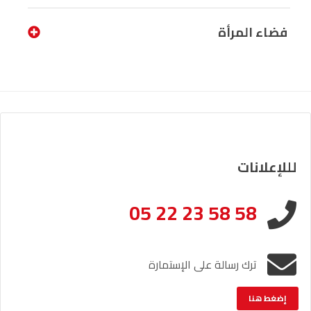
فضاء المرأة
لللإعلانات
05 22 23 58 58
ترك رسالة على الإستمارة
إضغط هنا