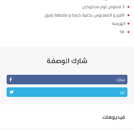
●
3 فصوص ثوم محكوكين
●
القزبر و المعدنوس بكمية كبيرة و مقطعة رقيق
●
الهريسة
5B
●
شارك الوصفة
شارك
غرد
فيديوهات