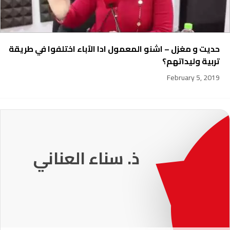
حديت و مغزل – اشنو المعمول ادا الآباء اختلفوا في طريقة
تربية وليداتهم؟
February 5, 2019
231
ذ. عماد ميزاب