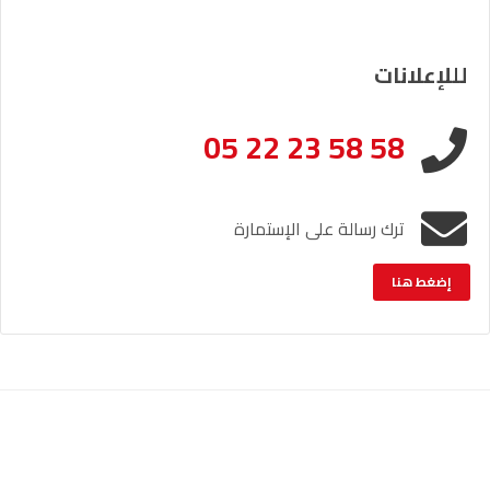
لللإعلانات
05 22 23 58 58
ترك رسالة على الإستمارة
إضغط هنا
الإشعار القانوني
خريطة الموقع