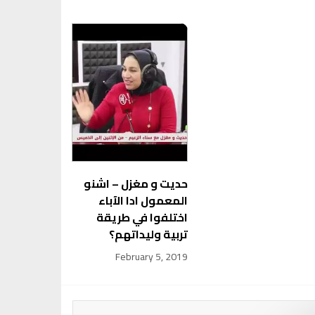
حديت و مغزل – اشنو
المعمول ادا الآباء
اختلفوا في طريقة
تربية وليداتهم؟
February 5, 2019