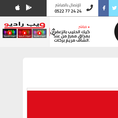
للإتصال بالمباشر
0522 77 24 24
Facebook
Twitt
• مباشر
كيك الحليب بالزعفران
بمذاق مميز من عند
الشاف مريم بركات.
(18:40 - 18:40)