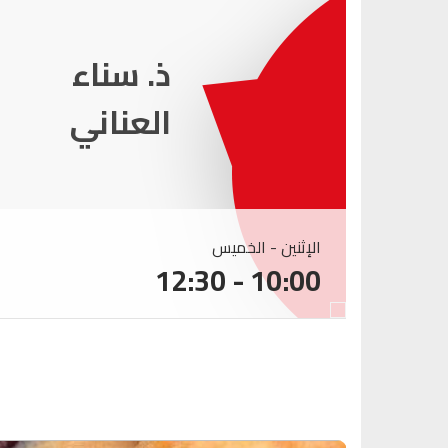
ذ. عماد
ميزاب
الإثنين - الخميس
10:00 - 12:30