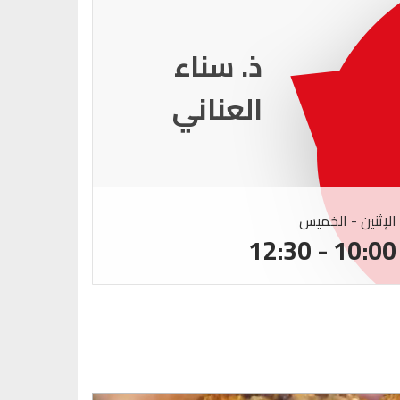
ذ. عماد
ميزاب
الإثنين - الخميس
الإثنين -
:00 - 12:30
10:00 - 12:30