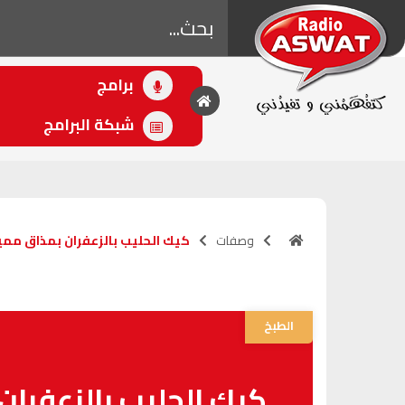
برامج
• اللاحق
كيك الحليب بالزعفران
شبكة البرامج
بمذاق مميز من عند
الشاف مريم بركات.
(18:40 - 18:40)
وصفات
كيك الحليب بالزعفران بمذاق ممي
الطبخ
كيك الحليب بالزعفران