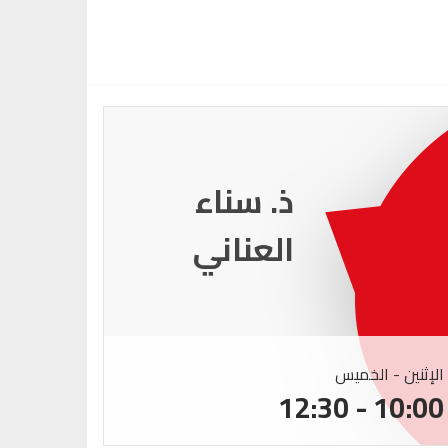
ذ. عماد
ميزاب
الإثنين - الخميس
الإثنين -
:00 - 12:30
10:00 - 12:30