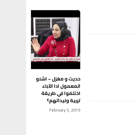
حديت و مغزل – اشنو
المعمول ادا الآباء
اختلفوا في طريقة
تربية وليداتهم؟
February 5, 2019