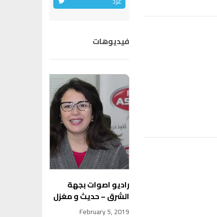
غرد
فيديوهات
راديو اصوات بجهة
الشرق – حديث و مغزل
February 5, 2019