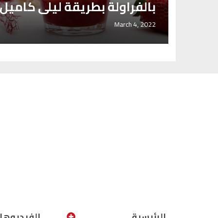
بالفراولة بطريقة ليلى كاميل
March 4, 2022
الرئيسية
الفيديوها