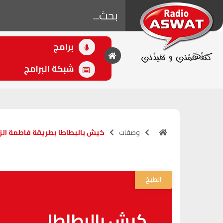
برامج
• اللاحق
أهل الفن
شبكة البرامج
(20:00 - 21:00)
وصفات
كيش بالبطاطا بطريقة فاطمة الزه
الطبخ
كيش بالبطاطا