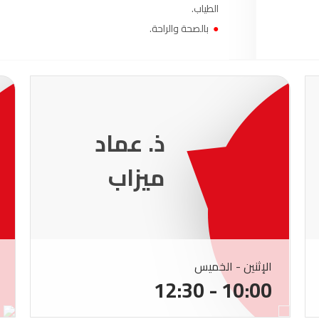
الطياب.
●
بالصحة والراحة.
ذ. سناء
العناني
الإثنين - الخميس
10:00 - 12:30