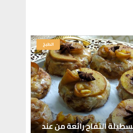
الطبخ
سطيلة التفاح رائعة من عند
تحضيرا