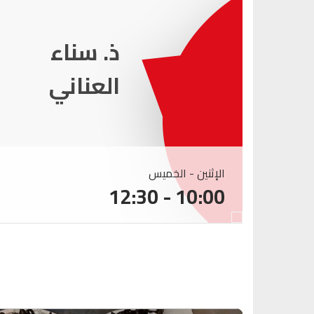
ذ. عماد
ميزاب
الإثنين - الخميس
10:00 - 12:30