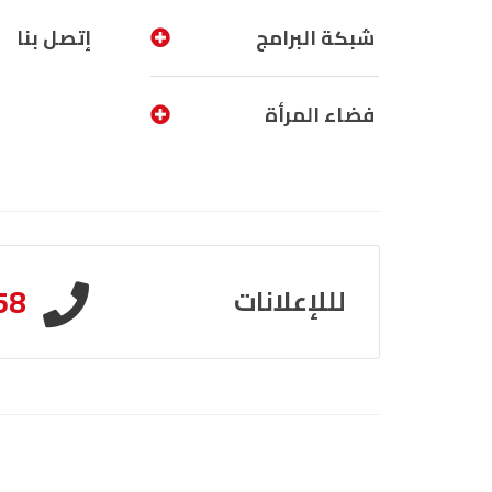
شبكة البرامج
إتصل بنا
فضاء المرأة
58
لللإعلانات