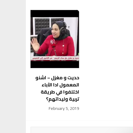
حديت و مغزل – اشنو
المعمول ادا الآباء
اختلفوا في طريقة
تربية وليداتهم؟
February 5, 2019