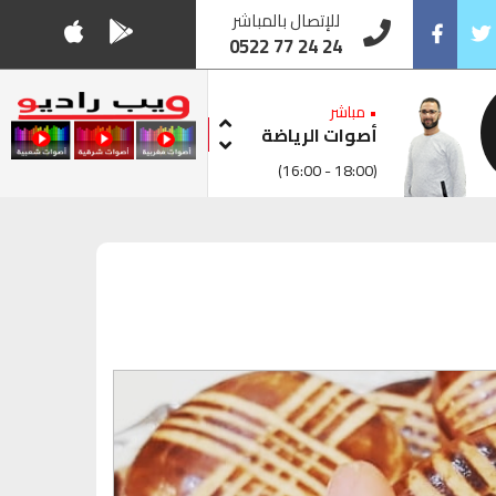
للإتصال بالمباشر
0522 77 24 24
Facebook
Twitt
• مباشر
أصوات الرياضة
(16:00 - 18:00)