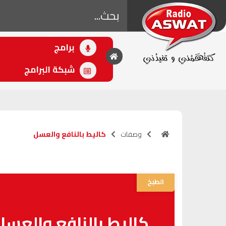
برامج
• اللاحق
أهل الفن
شبكة البرامج
(20:00 - 21:00)
وصفات
كاليط بالنافع والعسل
الطبخ
كاليط بالنافع والعسل