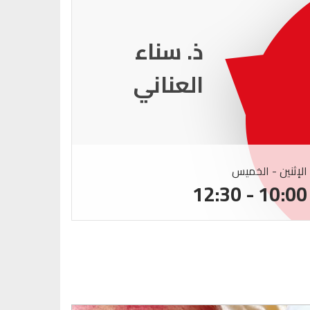
ذ. عماد
ميزاب
الإثنين - الخميس
الإثنين -
:00 - 12:30
10:00 - 12:30