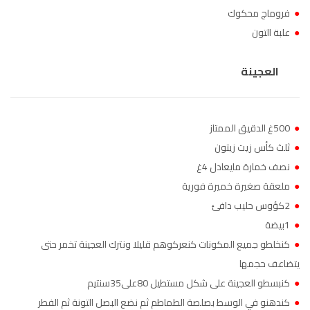
●
فروماج محكوك
الناظور
104.3
FM
●
علبة التون
أصيلة
102.3
FM
العجينة
الحسيمة
97.7
FM
أكادير
100.4
FM
●
500غ الدقيق الممتاز
●
ثلث كأس زيت زيتون
●
نصف خمارة مايعادل 4غ
●
ملعقة صغيرة خميرة فورية
●
2كؤوس حليب دافئ
●
1بيضة
●
كنخلطو جميع المكونات كنعركوهم قليلا ونترك العجينة تخمر حتى
يتضاعف حجمها
●
كنبسطو العجينة على شكل مستطيل 80على35سنتيم
●
كندهنو في الوسط بصلصة الطماطم ثم نضع البصل التونة ثم الفطر