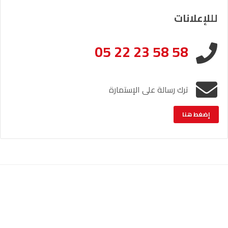
لللإعلانات
05 22 23 58 58
ترك رسالة على الإستمارة
إضغط هنا
الإشعار القانوني
خريطة الموقع