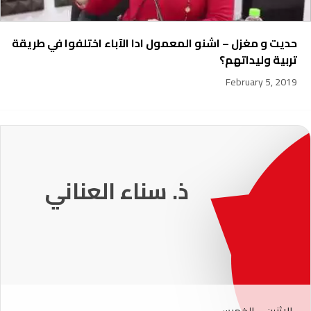
حديت و مغزل – اشنو المعمول ادا الآباء اختلفوا في طريقة
تربية وليداتهم؟
February 5, 2019
231
ذ. عماد ميزاب