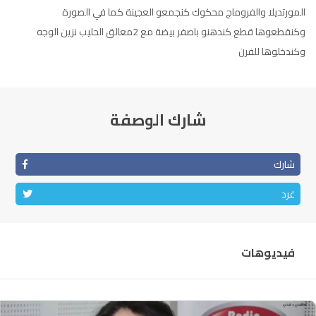
المورتديلا والفروماج محكوك كنجمعو العجينة كما في الصورة
وكنقطعوها قطع كندهنو باصفر بيضة مع 2معالق الحليب نزين الوجه
وكندخلوها للفرن
شارك الوصفة
شارك
غرد
فيديوهات