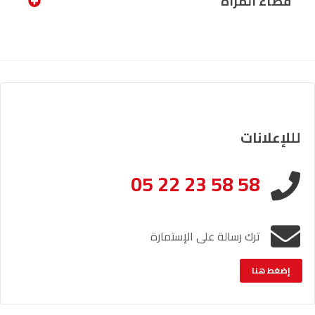
فضاء المرأة
لللإعلانات
05 22 23 58 58
ترك رسالة على الإستمارة
إضغط هنا