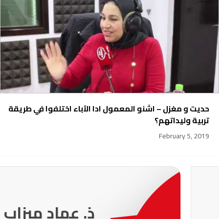
حديت و مغزل – اشنو المعمول ادا الآباء اختلفوا في طريقة
تربية وليداتهم؟
February 5, 2019
231
ذ. عماد ميزاب