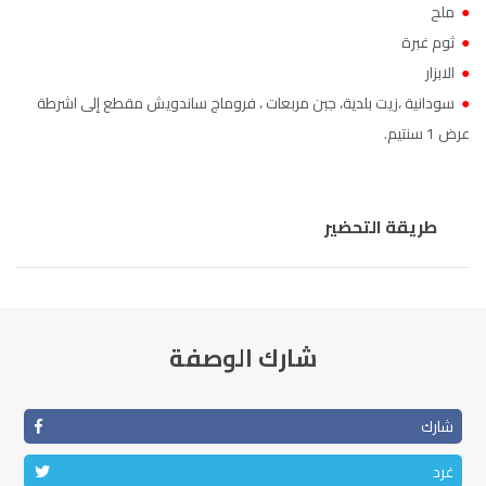
●
ملح
●
ثوم غبرة
●
الابزار
●
سودانية ،زيت بلدية، جبن مربعات ، فروماج ساندويش مقطع إلى اشرطة
عرض 1 سنتيم.
طريقة التحضير
شارك الوصفة
شارك
غرد