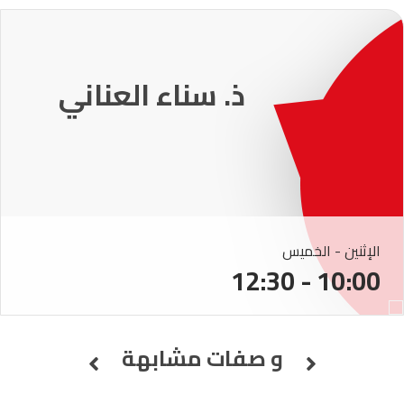
ذ. عماد ميزاب
الإثنين - الخميس
10:00 - 12:30
و صفات مشابهة