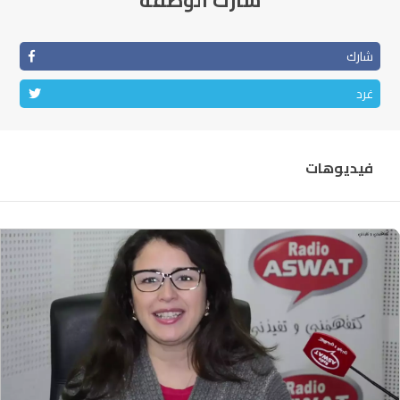
شارك الوصفة
شارك
غرد
فيديوهات