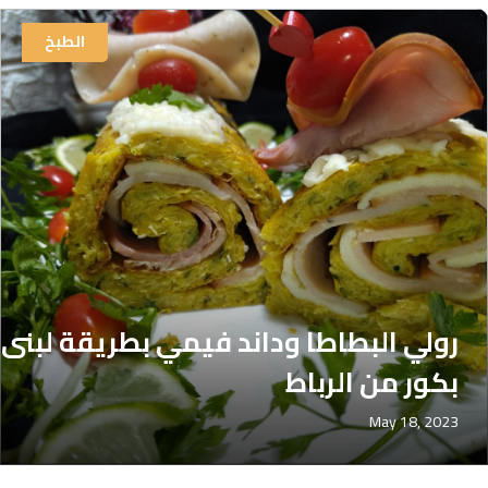
الطبخ
رولي البطاطا وداند فيمي بطريقة لبنى
بكور من الرباط
May 18, 2023