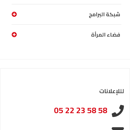
شبكة البرامج
فضاء المرأة
لللإعلانات
05 22 23 58 58