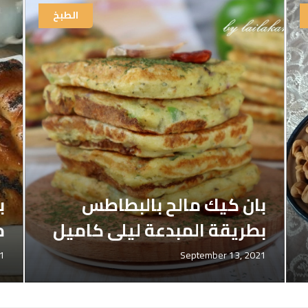
الطبخ
بان كيك مالح بالبطاطس
ب
بطريقة المبدعة ليلى كاميل
م
21
September 13, 2021