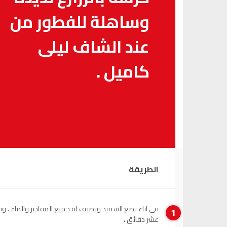
وساهلة للفطور من
عند الشاف ليلى
كاميل .
الطريقة
في اناء نضع السميد ونضيف له جميع المقادير والماء ، ونت
1
عشر دقائق ،