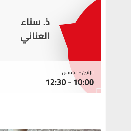
ذ. عماد
ميزاب
الإثنين - الخميس
10:00 - 12:30