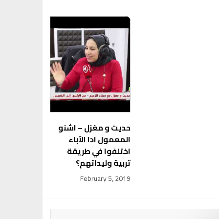
حديت و مغزل – اشنو
المعمول ادا الآباء
اختلفوا في طريقة
تربية وليداتهم؟
February 5, 2019