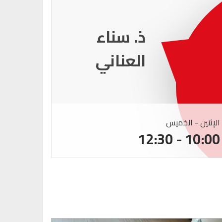
ذ. عماد
ميزاب
الإثنين - الخميس
الإثنين -
:00 - 12:30
10:00 - 12:30