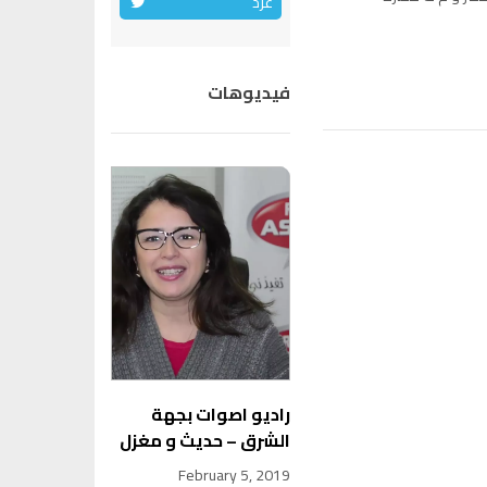
غرد
فيديوهات
راديو اصوات بجهة
الشرق – حديث و مغزل
February 5, 2019