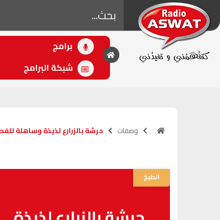
برامج
• اللاحق
أصوات الرياضة
شبكة البرامج
(16:00 - 18:00)
وصفات
حرشة بالزرارع لذيذة وساهلة للفط
الطبخ
حرشة بالزرارع لذيذة