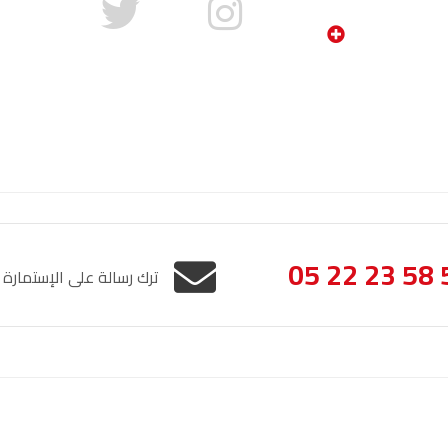
05 22 23 58 
ترك رسالة على الإستمارة
الإشعار القانوني
خريطة الموقع