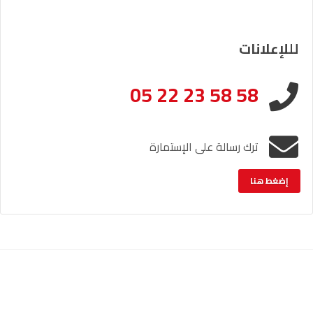
لللإعلانات
05 22 23 58 58
ترك رسالة على الإستمارة
إضغط هنا
الإشعار القانوني
خريطة الموقع