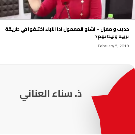
حديت و مغزل – اشنو المعمول ادا الآباء اختلفوا في طريقة
تربية وليداتهم؟
February 5, 2019
231
ذ. عماد ميزاب