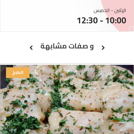
الإثنين - الخميس
10:00 - 12:30
و صفات مشابهة
الطبخ