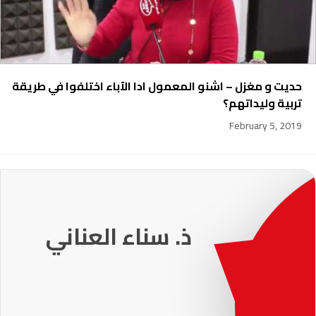
حديت و مغزل – اشنو المعمول ادا الآباء اختلفوا في طريقة
تربية وليداتهم؟
February 5, 2019
231
ذ. عماد ميزاب