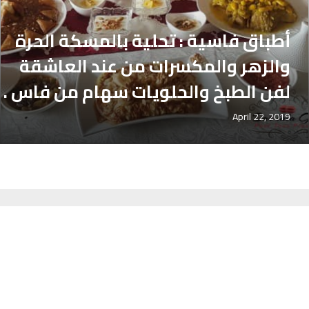
أطباق فاسية : تحلية بالمسكة الحرة
والزهر والمكسرات من عند العاشقة
لفن الطبخ والحلويات سهام من فاس .
April 22, 2019