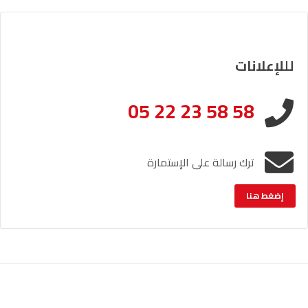
لللإعلانات
05 22 23 58 58
ترك رسالة على الإستمارة
إضغط هنا
الإشعار القانوني
خريطة الموقع