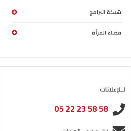
شبكة البرامج
فضاء المرأة
لللإعلانات
05 22 23 58 58
ترك رسالة على الإستمارة