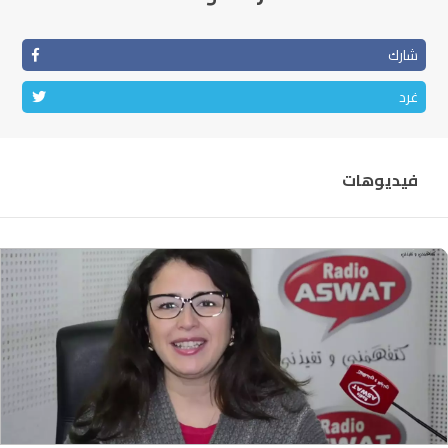
شارك
غرد
فيديوهات