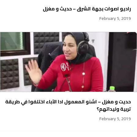
راديو اصوات بجهة الشرق – حديث و مغزل
February 5, 2019
حديت و مغزل – اشنو المعمول ادا الآباء اختلفوا في طريقة
تربية وليداتهم؟
February 5, 2019
231