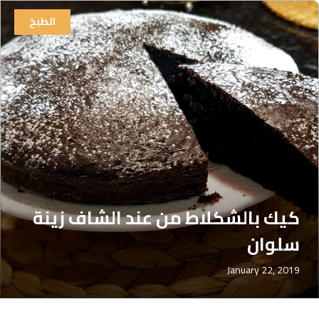
الطبخ
كيك بالشكلاط من عند الشاف زينة
سلوان
January 22, 2019