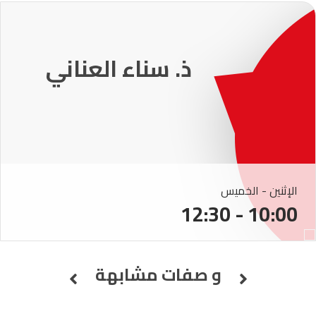
ذ. عماد ميزاب
الإثنين - الخميس
10:00 - 12:30
و صفات مشابهة