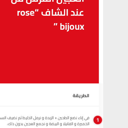
عند الشاف “rose
bijoux ”
الطريقة
في إناء نضع الطحين + الزبدة و نرمل الخليط ثم نضيف السك
1
الخميرة و الفانيلا و البيضة و نجمع العجين بدون دلك.