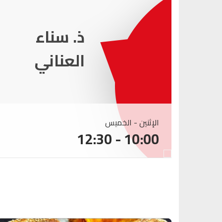
ذ. عماد
ميزاب
الإثنين - الخميس
10:00 - 12:30