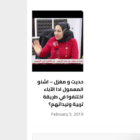
حديت و مغزل – اشنو
المعمول ادا الآباء
اختلفوا في طريقة
تربية وليداتهم؟
February 5, 2019