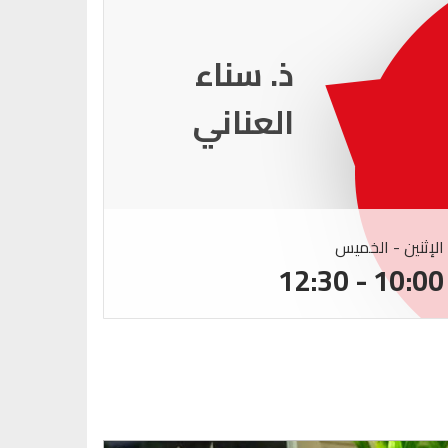
ذ. عماد
ميزاب
الإثنين - الخميس
الإثنين -
:00 - 12:30
10:00 - 12:30