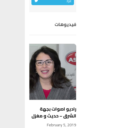
غرد
فيديوهات
راديو اصوات بجهة
الشرق – حديث و مغزل
February 5, 2019