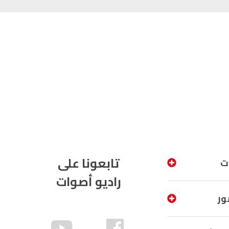
تابعونا على
ت
راديو أصوات
ور