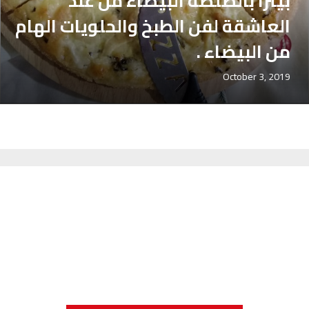
بيتزا بالصلصة البيضاء من عند
العاشقة لفن الطبخ والحلويات الهام
من البيضاء .
October 3, 2019