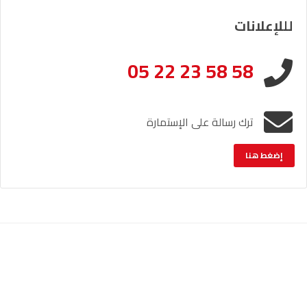
لللإعلانات
05 22 23 58 58
ترك رسالة على الإستمارة
إضغط هنا
الإشعار القانوني
خريطة الموقع