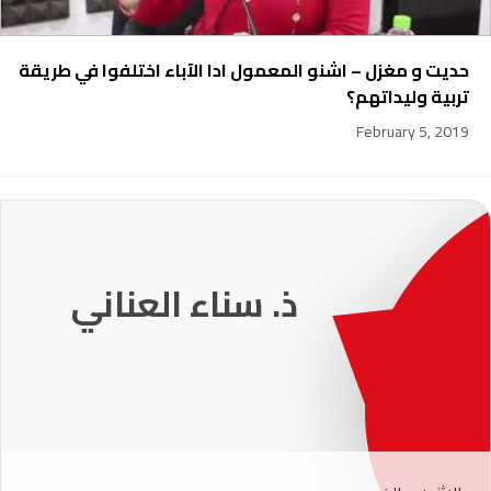
حديت و مغزل – اشنو المعمول ادا الآباء اختلفوا في طريقة
تربية وليداتهم؟
February 5, 2019
231
ذ. عماد ميزاب