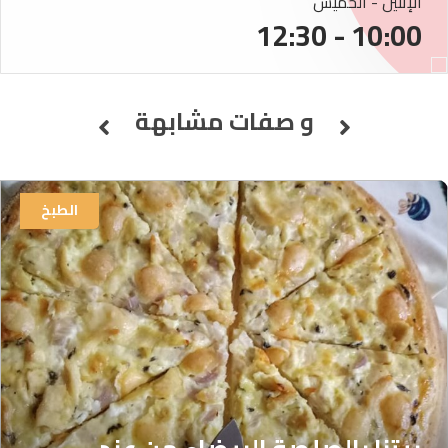
الإثنين - الخميس
10:00 - 12:30
و صفات مشابهة
الطبخ