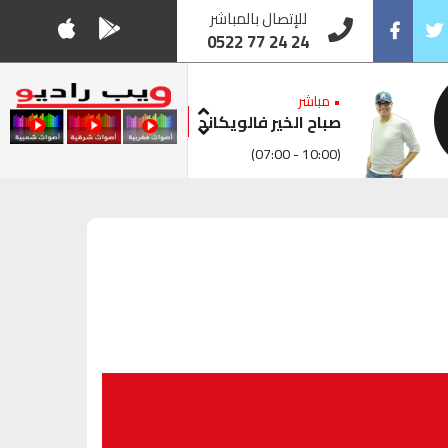
للإتصال بالمباشر
0522 77 24 24
Facebook
Twitt
• مباشر
صباح الخير فالويكاند
(07:00 - 10:00)