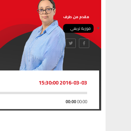
مقدم من طرف
فوزية تريعي
2016-03-03 15:30:00
00:00
00:00