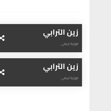
زين الترابي
فوزية تريعي
زين الترابي
فوزية تريعي