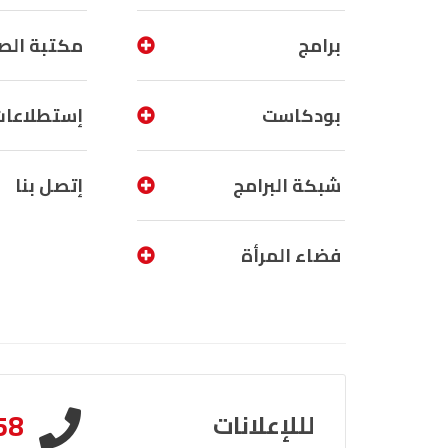
برامج
مكتبة الص
بودكاست
إستطلاعات
شبكة البرامج
إتصل بنا
فضاء المرأة
58
لللإعلانات