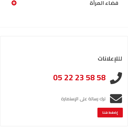
فضاء المرأة
لللإعلانات
05 22 23 58 58
ترك رسالة على الإستمارة
إضغط هنا