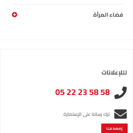
فضاء المرأة
لللإعلانات
05 22 23 58 58
ترك رسالة على الإستمارة
إضغط هنا