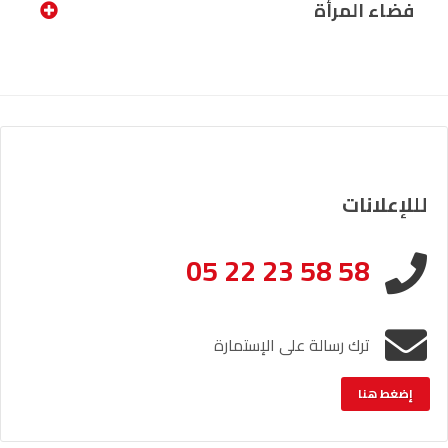
فضاء المرأة
لللإعلانات
05 22 23 58 58
ترك رسالة على الإستمارة
إضغط هنا