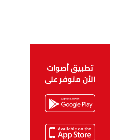
تطبيق أصوات
الأن متوفر على