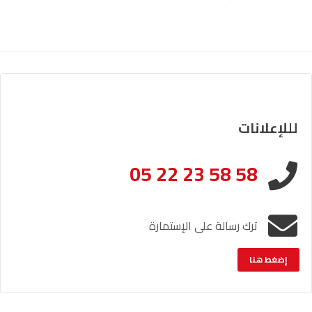
لللإعلانات
05 22 23 58 58
ترك رسالة على الإستمارة
إضغط هنا