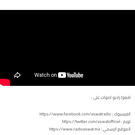
أكادير
100.4
FM
القنيطرة
105.8
FM
العرائش
99.3
FM
اليوسفية
100.6
FM
العيون
104.6
FM
الخميسات
99.9
FM
تابعوا راديو اصوات على :
إفران
103.6
FM
الفيسبوك : https://www.facebook.com/aswatradio
الغرب
99.3
FM
تويتر : https://twitter.com/aswatofficiel
الموقع الرسمي : https://www.radioaswat.ma
السمارة
93.5
FM