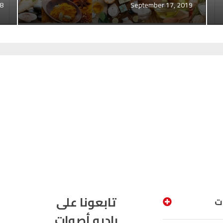
18
September 17, 2019
تابعونا على
ت
راديو أصوات