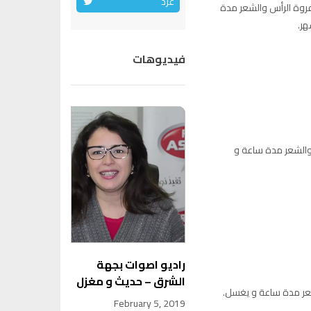
غرد
فروة الرأس والشعر مدة
فيديوهات
والشعر مدة ساعة و
راديو اصوات بجهة
الشرق – حديث و مغزل
عر مدة ساعة و يغسل.
February 5, 2019