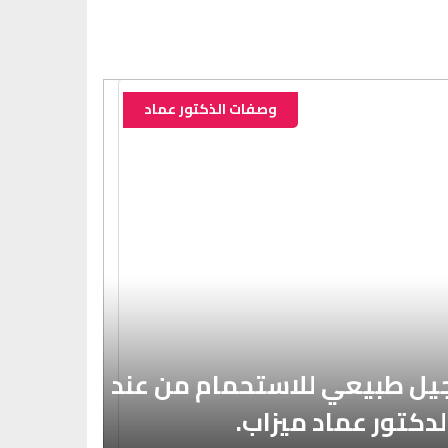
وصفات الذكتور عماد
حصريا 
الدكتور
يل طبيعي للاستحمام من عند
البشرة
لدكتور عماد ميزاب.
القديم 