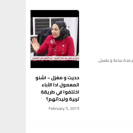
 مدة ساعة و يغسل.
حديت و مغزل – اشنو
المعمول ادا الآباء
اختلفوا في طريقة
تربية وليداتهم؟
February 5, 2019