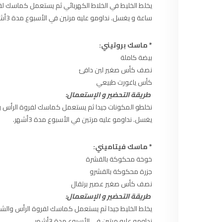
97.7
FM
يخلط الخليط في الخلاط الكهربائي ثم يستعمل كماسك ل
ساعة و يغسل. نداومو عليه مرتين في الأسبوع مدة 3أشهر.
أكادير
100.4
FM
* ماسك بروتيني:
القنيطرة
105.8
FM
بيضة كاملة
نصف كأس صغير لبن دافئ
العرائش
99.3
FM
كأس ياغورت طبيعي
طريقة التحضير و الإستعمال:
اليوسفية
100.6
FM
نخلطو المكونات جيدا ثم يستعمل كماسك لفروة الرأس 
يغسل. نداومو عليه مرتين في الأسبوع مدة 3أشهر.
العيون
104.6
FM
* ماسك فيتاميني:
الخميسات
99.9
FM
خوخة محكوكة بالقشرة
جزرة محكوكة بالقشرو
إفران
103.6
FM
نصف كأس صغير عصير برتقال
طريقة التحضير و الإستعمال:
الغرب
99.3
FM
يخلط الخليط جيدا ثم يستعمل كماسك لفروة الرأس والش
نداومو عليه مرتين في الأسبوع مدة 3أشهر.