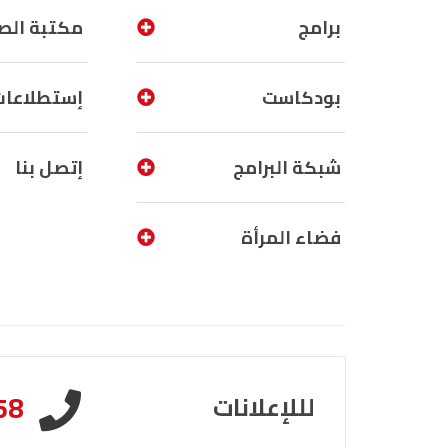
برامج
مكتبة الص
بودكاست
إستطلاعات
شبكة البرامج
إتصل بنا
فضاء المرأة
58
لللإعلانات