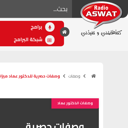
برامج
• اللاحق
جمعة مباركة
شبكة البرامج
(10:00 - 12:00)
وصفات
وصفات حصرية للدكتور عماد ميزاب
وصفات الذكتور عماد
وصفات حصرية