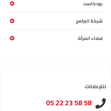
بودكاست
شبكة البرامج
فضاء المرأة
لللإعلانات
05 22 23 58 58