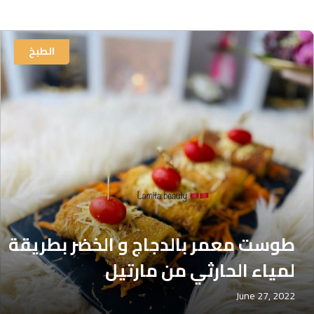
الطبخ
طوست معمر بالدجاج و الخضر بطريقة
لمياء الحارثي من مارتيل
June 27, 2022