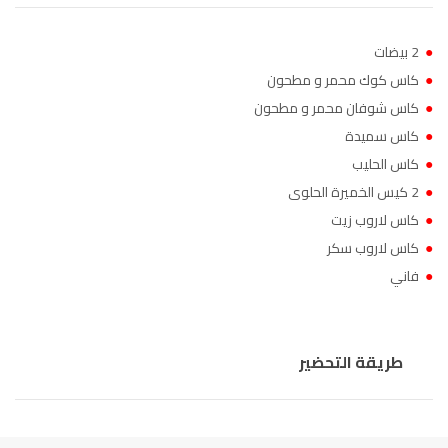
●
2 بيضات
●
كاس كوك محمر و مطحون
●
كاس شوفان محمر و مطحون
●
كاس سميدة
●
كاس الحليب
●
2 كيس الخميرة الحلوى
●
كاس لاروب زيت
●
كاس لاروب سكر
●
فاني
طريقة التحضير