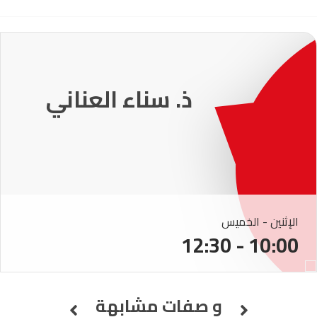
231
ذ. عماد ميزاب
الإثنين - الخميس
10:00 - 12:30
و صفات مشابهة