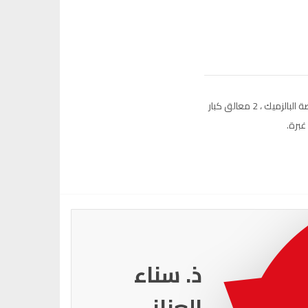
معلقة كبيرة من خل البالزميك ، 2 معالق كبار من صلصة البالزميك ، 2 معالق كبار
ذ. عماد
ميزاب