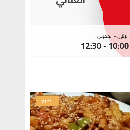
الإثنين - الخميس
الإثنين -
:00 - 12:30
10:00 - 12:30
الطبخ