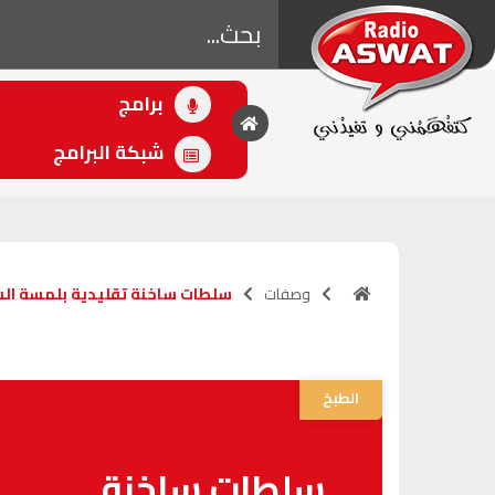
برامج
• اللاحق
زين الترابي
شبكة البرامج
(15:30 - 16:30)
وصفات
سلطات ساخنة تقليدية بلمسة الش
الطبخ
سلطات ساخنة