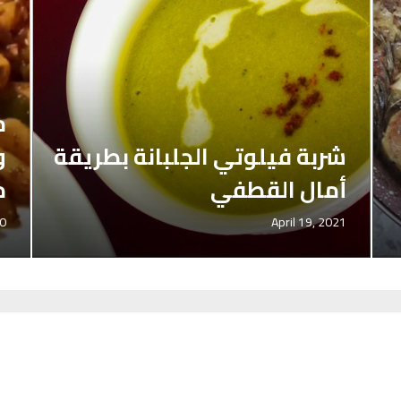
م
شربة فيلوتي الجلبانة بطريقة
و
أمال القطفي
م
0
April 19, 2021