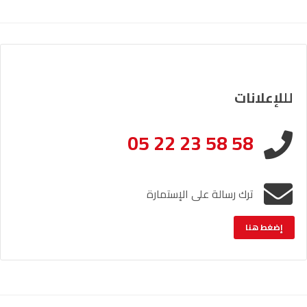
لللإعلانات
05 22 23 58 58
ترك رسالة على الإستمارة
إضغط هنا