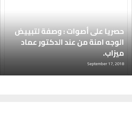
حصريا على أصوات : وصفة لتبييض
الوجه امنة من عند الدكتور عماد
ميزاب.
September 17, 2018