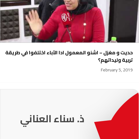
حديت و مغزل – اشنو المعمول ادا الآباء اختلفوا في طريقة
تربية وليداتهم؟
February 5, 2019
231
ذ. عماد ميزاب